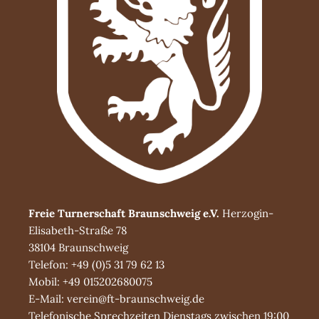
Freie Turnerschaft Braunschweig e.V.
Herzogin-
Elisabeth-Straße 78
38104 Braunschweig
Telefon: +49 (0)5 31 79 62 13
Mobil: +49 015202680075
E-Mail: verein@ft-braunschweig.de
Telefonische Sprechzeiten Dienstags zwischen 19:00