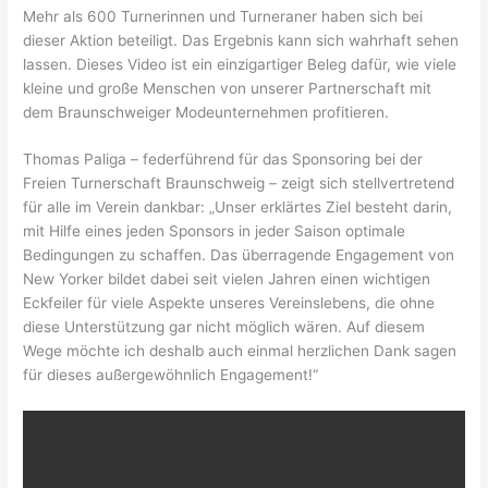
Mehr als 600 Turnerinnen und Turneraner haben sich bei
dieser Aktion beteiligt. Das Ergebnis kann sich wahrhaft sehen
lassen. Dieses Video ist ein einzigartiger Beleg dafür, wie viele
kleine und große Menschen von unserer Partnerschaft mit
dem Braunschweiger Modeunternehmen profitieren.
Thomas Paliga – federführend für das Sponsoring bei der
Freien Turnerschaft Braunschweig – zeigt sich stellvertretend
für alle im Verein dankbar: „Unser erklärtes Ziel besteht darin,
mit Hilfe eines jeden Sponsors in jeder Saison optimale
Bedingungen zu schaffen. Das überragende Engagement von
New Yorker bildet dabei seit vielen Jahren einen wichtigen
Eckfeiler für viele Aspekte unseres Vereinslebens, die ohne
diese Unterstützung gar nicht möglich wären. Auf diesem
Wege möchte ich deshalb auch einmal herzlichen Dank sagen
für dieses außergewöhnlich Engagement!“