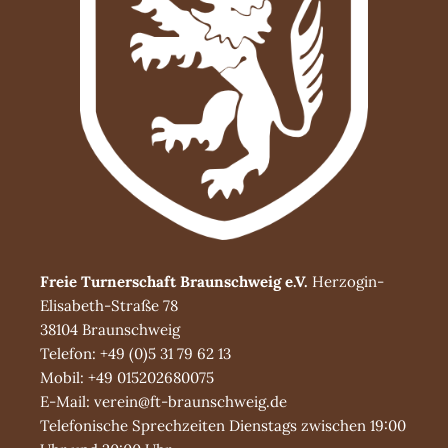
Freie Turnerschaft Braunschweig e.V.
Herzogin-
Elisabeth-Straße 78
38104 Braunschweig
Telefon: +49 (0)5 31 79 62 13
Mobil: +49 015202680075
E-Mail: verein@ft-braunschweig.de
Telefonische Sprechzeiten Dienstags zwischen 19:00