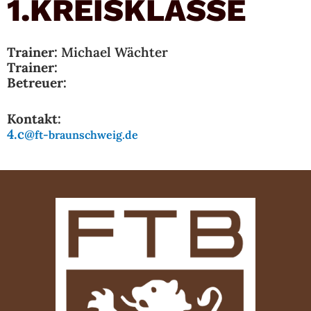
1.KREISKLASSE
Trainer:
Michael Wächter
Trainer:
Betreuer:
Kontakt:
4.c@
ft-braunschweig.de