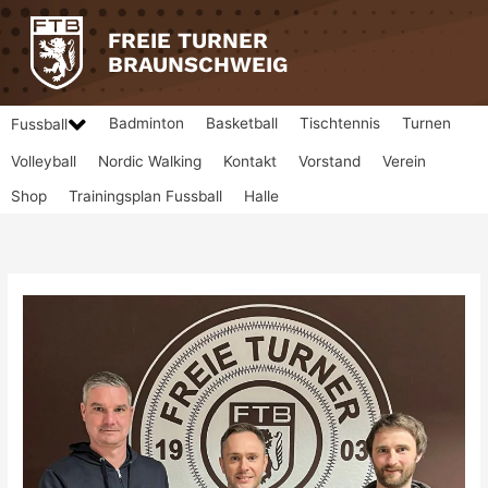
Zum
Inhalt
FREIE TURNER
springen
BRAUNSCHWEIG
Badminton
Basketball
Tischtennis
Turnen
Fussball
Volleyball
Nordic Walking
Kontakt
Vorstand
Verein
Shop
Trainingsplan Fussball
Halle