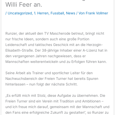
Willi Feer an.
/
Uncategorized
,
1. Herren
,
Fussball
,
News
/ Von
Frank Vollmer
Runzer, der aktuell den TV Mascherode betreut, bringt nicht
nur frische Ideen, sondern auch eine große Portion
Leidenschaft und taktisches Geschick mit an die Herzogin-
Elisabeth-Straße. Der 38-jährige Inhaber einer A-Lizenz hat in
den vergangenen Jahren nachgewiesen, dass er
Mannschaften weiterentwickeln und zu Erfolgen führen kann.
Seine Arbeit als Trainer und sportlicher Leiter für den
Nachwuchsbereich der Freien Turner hat bereits Spuren
hinterlassen – nun folgt der nächste Schritt.
„Es erfüllt mich mit Stolz, diese Aufgabe zu übernehmen. Die
Freien Turner sind ein Verein mit Tradition und Ambitionen –
und ich freue mich darauf, gemeinsam mit der Mannschaft und
den Fans eine erfolgreiche Zukunft zu gestalten“, so Runzer zu