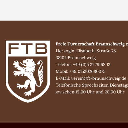
Freie Turnerschaft Braunschweig e
Herzogin-Elisabeth-Straße 78
38104 Braunschweig
Telefon: +49 (0)5 31 79 62 13
Mobil: +49 015202680075
E-Mail: verein@ft-braunschweig.de
Telefonische Sprechzeiten Dienstag
zwischen 19:00 Uhr und 20:00 Uhr