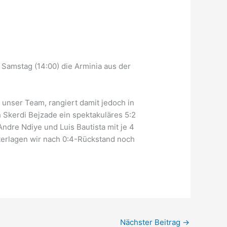
amstag (14:00) die Arminia aus der
 unser Team, rangiert damit jedoch in
h Skerdi Bejzade ein spektakuläres 5:2
ndre Ndiye und Luis Bautista mit je 4
nterlagen wir nach 0:4-Rückstand noch
Nächster Beitrag
→