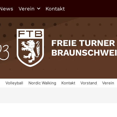
News
Verein
Kontakt
03
FREIE TURNER
BRAUNSCHWE
n
Volleyball
Nordic Walking
Kontakt
Vorstand
Verein