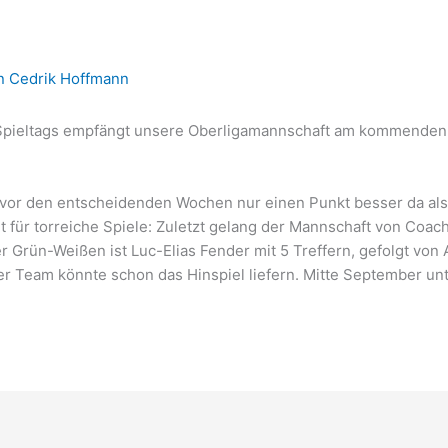
on
Cedrik Hoffmann
Spieltags empfängt unsere Oberligamannschaft am kommenden S
ia vor den entscheidenden Wochen nur einen Punkt besser da als
t für torreiche Spiele: Zuletzt gelang der Mannschaft von Coac
Grün-Weißen ist Luc-Elias Fender mit 5 Treffern, gefolgt von A
er Team könnte schon das Hinspiel liefern. Mitte September u