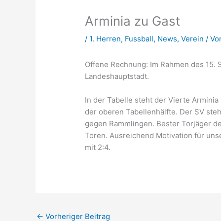
Arminia zu Gast
/
1. Herren
,
Fussball
,
News
,
Verein
/ V
Offene Rechnung: Im Rahmen des 15. 
Landeshauptstadt.
In der Tabelle steht der Vierte Armin
der oberen Tabellenhälfte. Der SV steh
gegen Rammlingen. Bester Torjäger der 
Toren. Ausreichend Motivation für uns
mit 2:4.
←
Vorheriger Beitrag