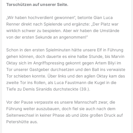
Torschützen auf unserer Seite.
„Wir haben hochverdient gewonnen“, betonte Gian Luca
Renner direkt nach Spielende und ergänzte: „Der Platz war
wirklich schwer zu bespielen. Aber wir haben die Umstände
von der ersten Sekunde an angenommen!“
Schon in den ersten Spielminuten hätte unsere Elf in Führung
gehen können, doch dauerte es eine halbe Stunde, bis Marvin
Oktay sich im Angriffspressing gekonnt gegen Artem Bilyi im
Tor unserer Gastgeber durchsetzen und den Ball ins verwaiste
Tor schieben konnte. Über links und den agilen Oktay kam das
zweite Tor ins Rollen, als Luca Faustmann die Kugel in die
Tiefe zu Demis Siranidis durchsteckte (39.).
Vor der Pause verpasste es unsere Mannschaft zwar, die
Führung weiter auszubauen, doch fiel sie auch nach dem
Seitenwechsel in keiner Phase ab und übte großen Druck auf
Petershütte aus.