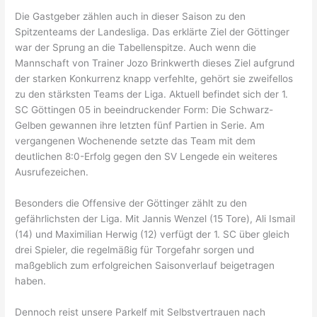
Die Gastgeber zählen auch in dieser Saison zu den
Spitzenteams der Landesliga. Das erklärte Ziel der Göttinger
war der Sprung an die Tabellenspitze. Auch wenn die
Mannschaft von Trainer Jozo Brinkwerth dieses Ziel aufgrund
der starken Konkurrenz knapp verfehlte, gehört sie zweifellos
zu den stärksten Teams der Liga. Aktuell befindet sich der 1.
SC Göttingen 05 in beeindruckender Form: Die Schwarz-
Gelben gewannen ihre letzten fünf Partien in Serie. Am
vergangenen Wochenende setzte das Team mit dem
deutlichen 8:0-Erfolg gegen den SV Lengede ein weiteres
Ausrufezeichen.
Besonders die Offensive der Göttinger zählt zu den
gefährlichsten der Liga. Mit Jannis Wenzel (15 Tore), Ali Ismail
(14) und Maximilian Herwig (12) verfügt der 1. SC über gleich
drei Spieler, die regelmäßig für Torgefahr sorgen und
maßgeblich zum erfolgreichen Saisonverlauf beigetragen
haben.
Dennoch reist unsere Parkelf mit Selbstvertrauen nach