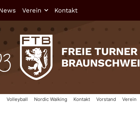
News
Verein
Kontakt
03
FREIE TURNER
BRAUNSCHWE
n
Volleyball
Nordic Walking
Kontakt
Vorstand
Verein