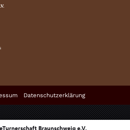
.V.
s
essum
Datenschutzerklärung