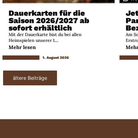
Dauerkarten für die
Jet
Saison 2026/2027 ab
Par
sofort erhältlich
Be
Mit der Dauerkarte bist du bei allen
Am So
Heimspielen unserer 1....
Erstru
Mehr lesen
Mehr
1. August 2026
ältere Beiträge