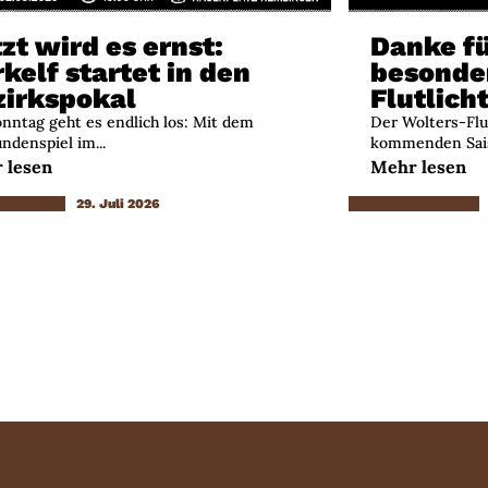
zt wird es ernst:
Danke fü
kelf startet in den
besonde
zirkspokal
Flutlich
nntag geht es endlich los: Mit dem
Der Wolters-Flut
ndenspiel im...
kommenden Saiso
 lesen
Mehr lesen
29. Juli 2026