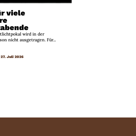
r viele
re
tabende
lichtpokal wird in der
n nicht ausgetragen. Für...
27. Juli 2026