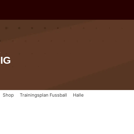
R
IG
Shop
Trainingsplan Fussball
Halle