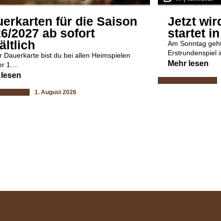
erkarten für die Saison
Jetzt wir
6/2027 ab sofort
startet i
ältlich
Am Sonntag geht 
Erstrundenspiel i
r Dauerkarte bist du bei allen Heimspielen
Mehr lesen
r 1....
 lesen
1. August 2026