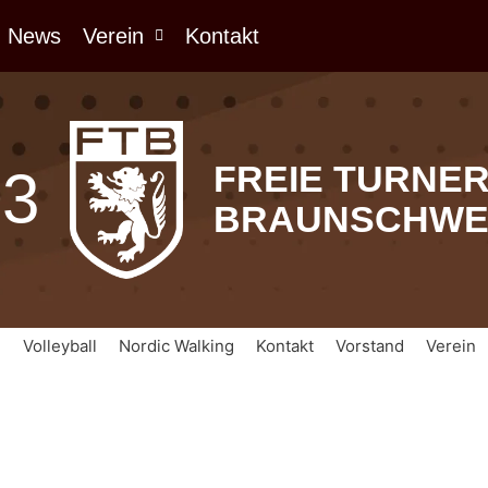
News
Verein
Kontakt
FREIE TURNE
03
BRAUNSCHWE
n
Volleyball
Nordic Walking
Kontakt
Vorstand
Verein