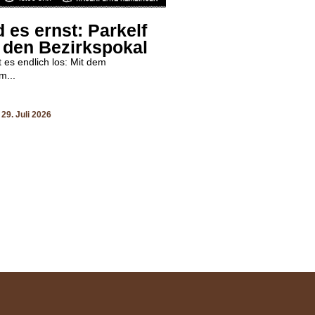
d es ernst: Parkelf
n den Bezirkspokal
es endlich los: Mit dem
m...
29. Juli 2026