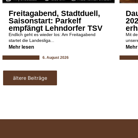
Freitagabend, Stadtduell,
Dau
Saisonstart: Parkelf
202
empfängt Lehndorfer TSV
erh
Endlich geht es wieder los: Am Freitagabend
Mit de
startet die Landesliga...
unsere
Mehr lesen
Mehr
6. August 2026
ältere Beiträge