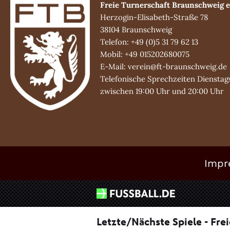
Freie Turnerschaft Braunschweig e
Herzogin-Elisabeth-Straße 78
38104 Braunschweig
Telefon: +49 (0)5 31 79 62 13
Mobil: +49 015202680075
E-Mail: verein@ft-braunschweig.de
Telefonische Sprechzeiten Dienstag
zwischen 19:00 Uhr und 20:00 Uhr
Impr