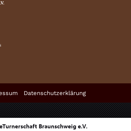
.V.
s
essum
Datenschutzerklärung