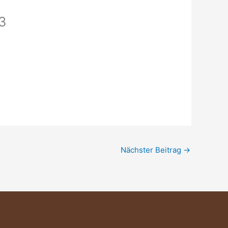
3
Nächster Beitrag
→