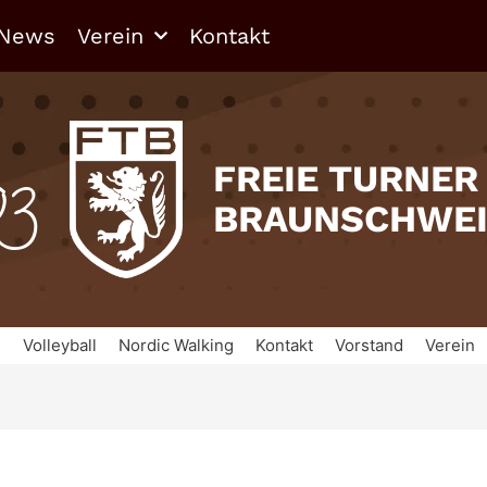
News
Verein
Kontakt
03
FREIE TURNER
BRAUNSCHWE
n
Volleyball
Nordic Walking
Kontakt
Vorstand
Verein