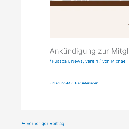
Ankündigung zur Mitg
/
Fussball
,
News
,
Verein
/ Von
Michael
Einladung-MV
Herunterladen
←
Vorheriger Beitrag