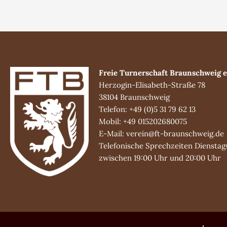
Freie Turnerschaft Braunschweig e
Herzogin-Elisabeth-Straße 78
38104 Braunschweig
Telefon: +49 (0)5 31 79 62 13
Mobil: +49 015202680075
E-Mail: verein@ft-braunschweig.de
Telefonische Sprechzeiten Dienstag
zwischen 19:00 Uhr und 20:00 Uhr