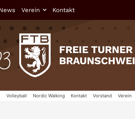
News
Verein
Kontakt
03
FREIE TURNER
BRAUNSCHWE
n
Volleyball
Nordic Walking
Kontakt
Vorstand
Verein