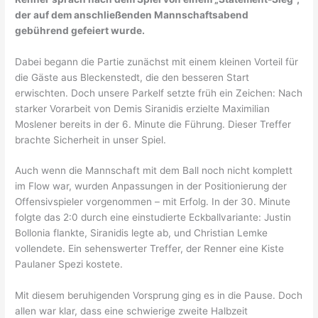
der auf dem anschließenden Mannschaftsabend
gebührend gefeiert wurde.
Dabei begann die Partie zunächst mit einem kleinen Vorteil für
die Gäste aus Bleckenstedt, die den besseren Start
erwischten. Doch unsere Parkelf setzte früh ein Zeichen: Nach
starker Vorarbeit von Demis Siranidis erzielte Maximilian
Moslener bereits in der 6. Minute die Führung. Dieser Treffer
brachte Sicherheit in unser Spiel.
Auch wenn die Mannschaft mit dem Ball noch nicht komplett
im Flow war, wurden Anpassungen in der Positionierung der
Offensivspieler vorgenommen – mit Erfolg. In der 30. Minute
folgte das 2:0 durch eine einstudierte Eckballvariante: Justin
Bollonia flankte, Siranidis legte ab, und Christian Lemke
vollendete. Ein sehenswerter Treffer, der Renner eine Kiste
Paulaner Spezi kostete.
Mit diesem beruhigenden Vorsprung ging es in die Pause. Doch
allen war klar, dass eine schwierige zweite Halbzeit