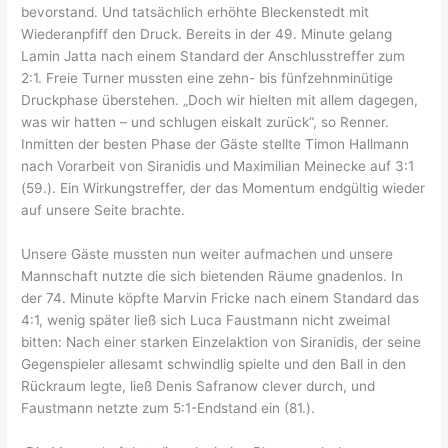
bevorstand. Und tatsächlich erhöhte Bleckenstedt mit
Wiederanpfiff den Druck. Bereits in der 49. Minute gelang
Lamin Jatta nach einem Standard der Anschlusstreffer zum
2:1. Freie Turner mussten eine zehn- bis fünfzehnminütige
Druckphase überstehen. „Doch wir hielten mit allem dagegen,
was wir hatten – und schlugen eiskalt zurück“, so Renner.
Inmitten der besten Phase der Gäste stellte Timon Hallmann
nach Vorarbeit von Siranidis und Maximilian Meinecke auf 3:1
(59.). Ein Wirkungstreffer, der das Momentum endgültig wieder
auf unsere Seite brachte.
Unsere Gäste mussten nun weiter aufmachen und unsere
Mannschaft nutzte die sich bietenden Räume gnadenlos. In
der 74. Minute köpfte Marvin Fricke nach einem Standard das
4:1, wenig später ließ sich Luca Faustmann nicht zweimal
bitten: Nach einer starken Einzelaktion von Siranidis, der seine
Gegenspieler allesamt schwindlig spielte und den Ball in den
Rückraum legte, ließ Denis Safranow clever durch, und
Faustmann netzte zum 5:1-Endstand ein (81.).