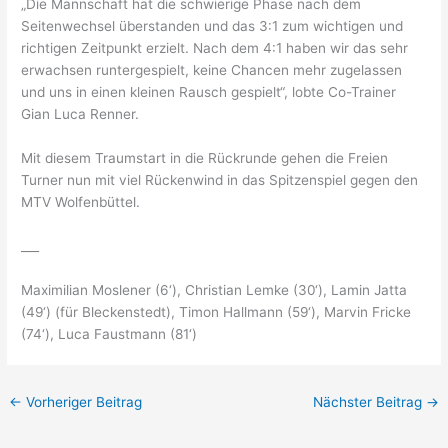
„Die Mannschaft hat die schwierige Phase nach dem
Seitenwechsel überstanden und das 3:1 zum wichtigen und
richtigen Zeitpunkt erzielt. Nach dem 4:1 haben wir das sehr
erwachsen runtergespielt, keine Chancen mehr zugelassen
und uns in einen kleinen Rausch gespielt“, lobte Co-Trainer
Gian Luca Renner.
Mit diesem Traumstart in die Rückrunde gehen die Freien
Turner nun mit viel Rückenwind in das Spitzenspiel gegen den
MTV Wolfenbüttel.
___
Maximilian Moslener (6‘), Christian Lemke (30‘), Lamin Jatta
(49‘) (für Bleckenstedt), Timon Hallmann (59‘), Marvin Fricke
(74‘), Luca Faustmann (81‘)
←
Vorheriger Beitrag
Nächster Beitrag
→