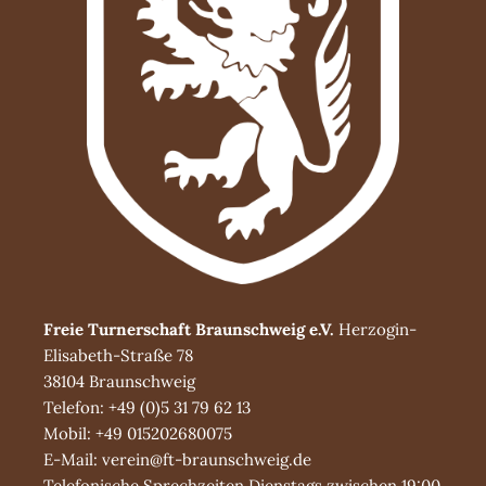
Freie Turnerschaft Braunschweig e.V.
Herzogin-
Elisabeth-Straße 78
38104 Braunschweig
Telefon: +49 (0)5 31 79 62 13
Mobil: +49 015202680075
E-Mail: verein@ft-braunschweig.de
Telefonische Sprechzeiten Dienstags zwischen 19:00