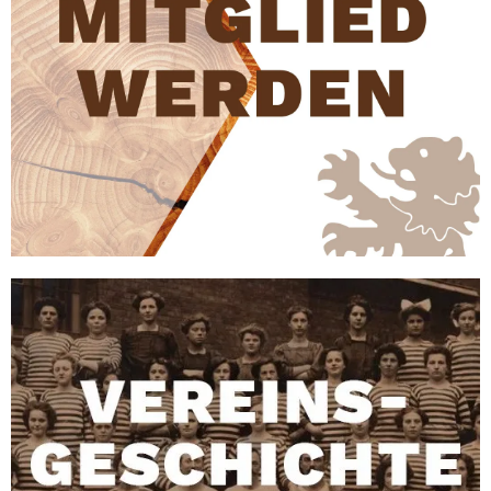
WERDEN
MITGLIED
GESCHICHTE
VEREINS-