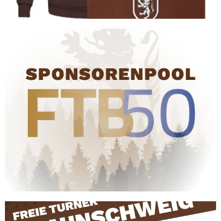
POOL
SPONSOREN-